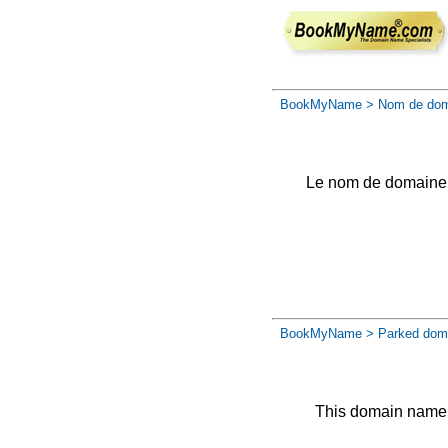
BookMyName
> Nom de dom
Le nom de domaine a 
BookMyName
> Parked dom
This domain name 