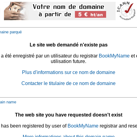
aine parqué
Le site web demandé n'existe pas
été enregistré par un utilisateur du registrar
BookMyName
et 
utilisation future.
Plus d'informations sur ce nom de domaine
Contacter le titulaire de ce nom de domaine
ain name
The web site you have requested doesn't exist
has been registered by user of
BookMyName
registrar and rese
More informations about this domain name